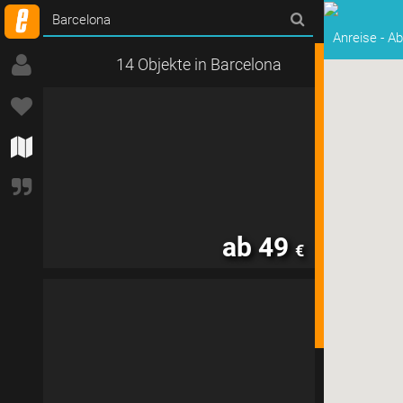
Anreise
-
Ab
14 Objekte in Barcelona
ab 49
€