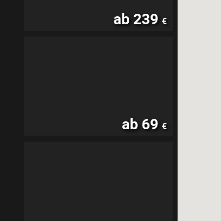
ab 239
€
ab 69
€