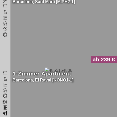
Barcelona
Sant Martí
MIPH2-1
ab 239
1-Zimmer Apartment
Barcelona
El Raval
KONO1-1