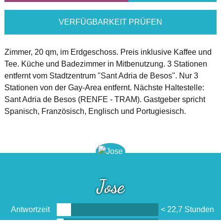
VERFÜGBARKEIT PRÜFEN
Zimmer, 20 qm, im Erdgeschoss. Preis inklusive Kaffee und
Tee. Küche und Badezimmer in Mitbenutzung. 3 Stationen
entfernt vom Stadtzentrum "Sant Adria de Besos". Nur 3
Stationen von der Gay-Area entfernt. Nächste Haltestelle:
Sant Adria de Besos (RENFE - TRAM). Gastgeber spricht
Spanisch, Französisch, Englisch und Portugiesisch.
Jose
Antwortzeit
< 22,7 Stunden