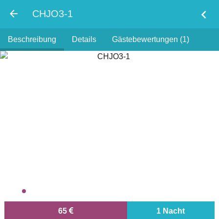
chevron_left
CHJO3-1
Beschreibung
Details
Gästebewertungen (1)
65
1 Nacht