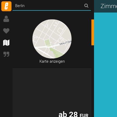
ab 45
EUR
Zimmer
Karte anzeigen
ab 28
EUR