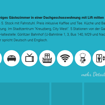
uhiges Gästezimmer in einer Dachgeschosswohnung mit Lift mitten 
 5. Stock mit Fahrstuhl. Preis inklusive Kaffee und Tee. Küche und 
ung. Im Stadtzentrum "Kreuzberg, City West". 5 Stationen von der Ga
altestelle: Görlitzer Bahnhof (U-Bahnlinie 1, 3, Bus 140, M29 und Na
 spricht Deutsch und Englisch.
mehr Detail