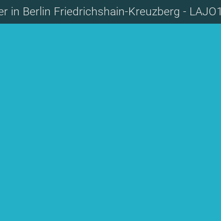
 in Berlin Friedrichshain-Kreuzberg - LAJO