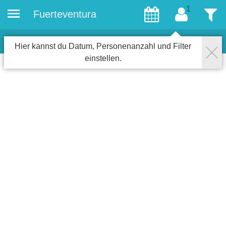
Fuerteventura
Gäste
Filter
0
Objekte für Gays
Schließen
Hier kannst du Datum, Personenanzahl und Filter
einstellen.