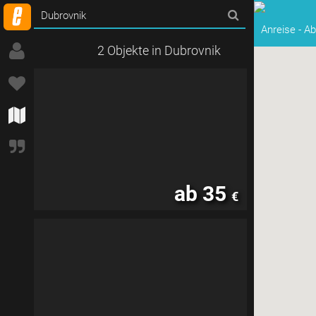
Anreise
-
Ab
2 Objekte in Dubrovnik
ab 35
€