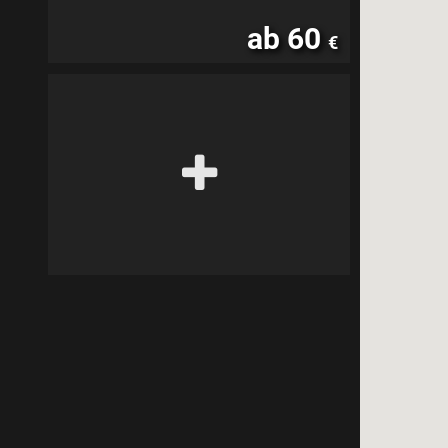
ab 60
€