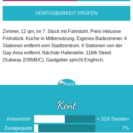
VERFÜGBARKEIT PRÜFEN
Zimmer, 12 qm, im 7. Stock mit Fahrstuhl. Preis inklusive
Frühstück. Küche in Mitbenutzung. Eigenes Badezimmer. 4
Stationen entfernt vom Stadtzentrum. 4 Stationen von der
Gay-Area entfernt. Nächste Haltestelle: 116th Street
(Subway 2/3/6/B/C). Gastgeber spricht Englisch.
Kent
Antwortzeit
< 10,6 Stunden
Zusagequote
7%