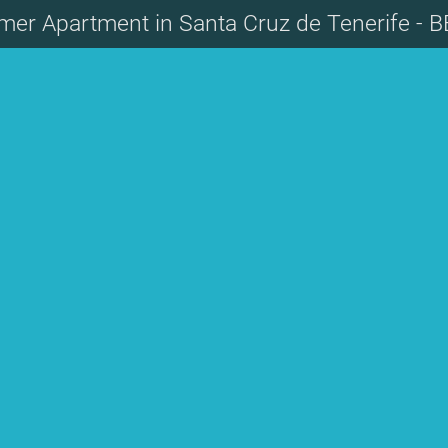
mer Apartment in Santa Cruz de Tenerife - 