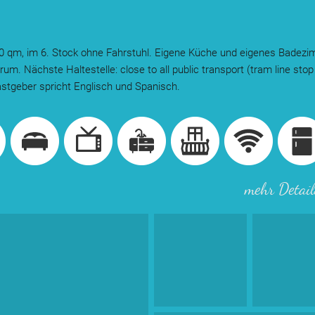
50 qm, im 6. Stock ohne Fahrstuhl. Eigene Küche und eigenes Badezi
rum. Nächste Haltestelle: close to all public transport (tram line sto
stgeber spricht Englisch und Spanisch.
mehr Detail